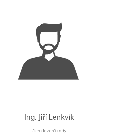
Ing. Jiří Lenkvík
člen dozorčí rady