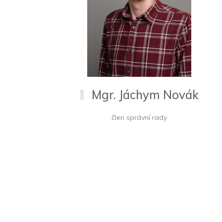
Mgr. Jáchym Novák
člen správní rady