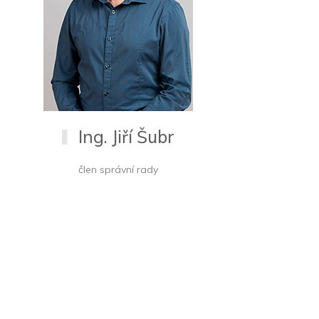
Ing. Jiří Šubr
člen správní rady