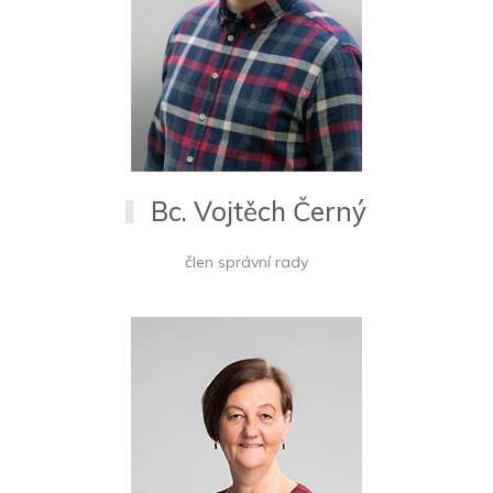
Bc. Vojtěch Černý
člen správní rady