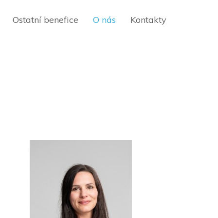
Ostatní benefice
O nás
Kontakty