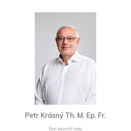
Petr Krásný Th. M. Ep. Fr.
člen dozorčí rady