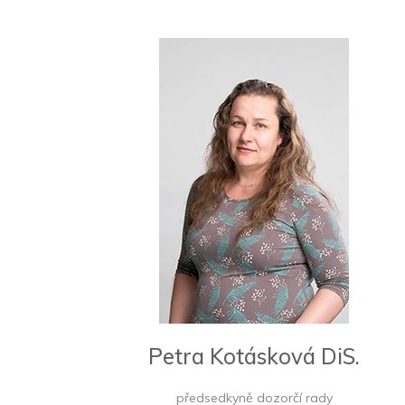
Petra Kotásková DiS.
předsedkyně dozorčí rady