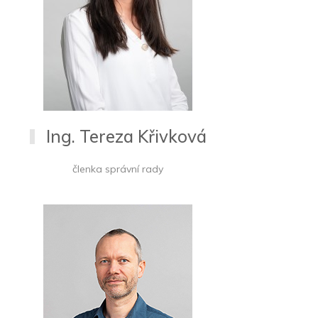
Ing. Tereza Křivková
členka správní rady