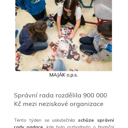
Správní rada rozdělila 900 000
Kč mezi neziskové organizace
Tento týden se uskutečnila
schůze správní
rady nadace
, kde bylo rozhodnuto o finanční