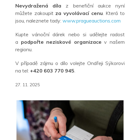
Nevydražená díla
z benefiční aukce nyní
můžete zakoupit
za vyvolávací cenu
. Která to
jsou, naleznete tady:
www.pragueauctions.com
Kupte vánoční dárek nebo si udělejte radost
a
podpořte neziskové organizace
v našem
regionu.
V případě zájmu o dílo volejte Ondřeji Sýkorovi
na tel:
+420 603 770 945
.
27. 11. 2025