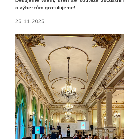
Děkujeme všem, kteří se soutěže zúčastnili
a
výhercům gratulujeme!
25. 11. 2025