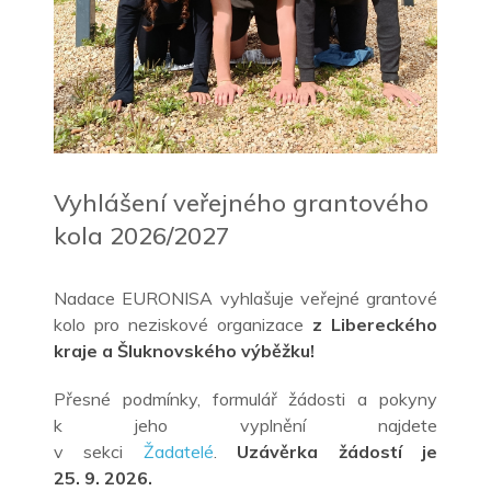
Vyhlášení veřejného grantového
kola 2026/2027
Nadace EURONISA vyhlašuje veřejné grantové
kolo pro neziskové organizace
z
Libereckého
kraje a
Šluknovského výběžku!
Přesné podmínky, formulář žádosti a
pokyny
k
jeho vyplnění najdete
v
sekci
Žadatelé
.
Uzávěrka žádostí je
25.
9.
2026.