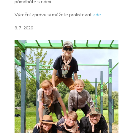
pámáháte s námi.
Výroční zprávu si můžete prolistovat
zde
.
8. 7. 2026