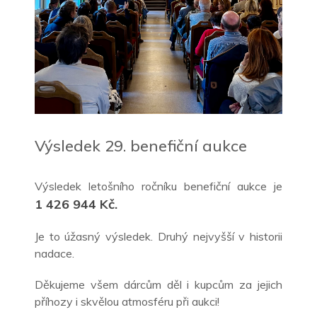
Výsledek 29. benefiční aukce
Výsledek letošního ročníku benefiční aukce je
1
426 944 Kč.
Je to úžasný výsledek. Druhý nejvyšší v historii
nadace.
Děkujeme všem dárcům děl i kupcům za jejich
příhozy i skvělou atmosféru při aukci!