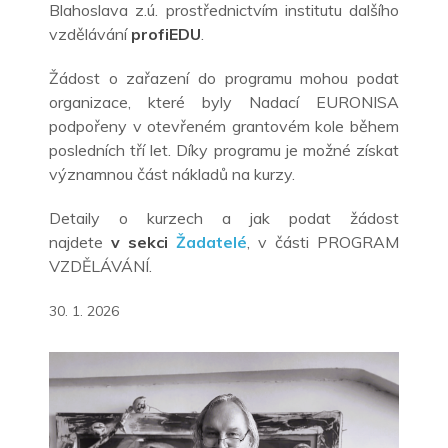
Blahoslava z.ú. prostřednictvím institutu dalšího
vzdělávání
profiEDU
.
Žádost o zařazení do programu mohou podat
organizace, které byly Nadací EURONISA
podpořeny v otevřeném grantovém kole během
posledních tří let. Díky programu je možné získat
významnou část nákladů na kurzy.
Detaily o kurzech a jak podat žádost
najdete
v
sekci
Žadatelé
, v části PROGRAM
VZDĚLÁVÁNÍ.
30. 1. 2026