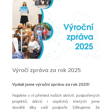
Výročí zpráva za rok 2025
Vydali jsme výroční zprávu za rok 2025!
Najdete v ní přehled našich aktivit, podpořených
projektů, dárců i úspěchů, kterých jsme
d
osáhli
díky vaší podpoře. Děkujeme, že