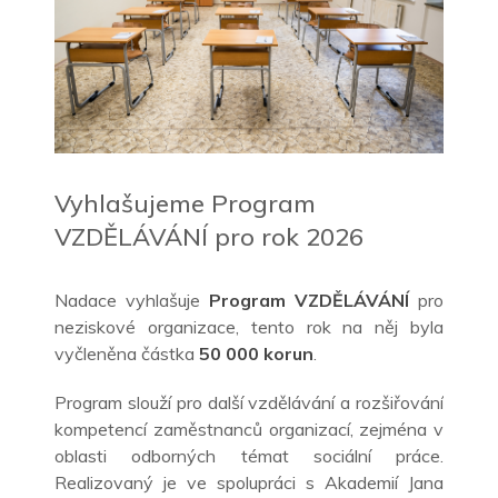
Vyhlašujeme Program
VZDĚLÁVÁNÍ pro rok 2026
Nadace vyhlašuje
Program VZDĚLÁVÁNÍ
pro
neziskové organizace, tento rok na něj byla
vyčleněna částka
50 000 korun
.
Program slouží pro další vzdělávání a
rozšiřování
kompetencí zaměstnanců organizací, zejména v
oblasti odborných témat sociální práce.
Realizovaný je ve spolupráci s
Akademií Jana