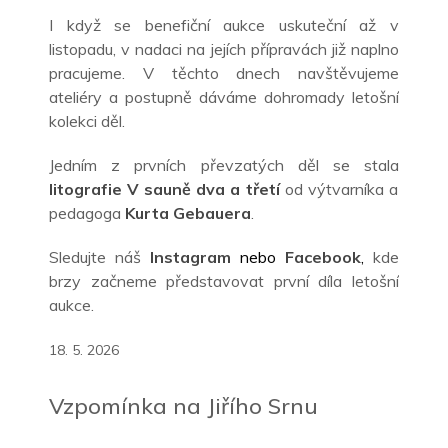
I když se benefiční aukce uskuteční až v
listopadu, v nadaci na jejích přípravách již naplno
pracujeme. V těchto dnech navštěvujeme
ateliéry a postupně dáváme dohromady letošní
kolekci děl.
Jedním z prvních převzatých děl se stala
litografie V sauně dva a třetí
od výtvarníka a
pedagoga
Kurta Gebauera
.
Sledujte náš
Instagram
nebo
Facebook
,
kde
brzy začneme představovat první díla letošní
aukce.
18. 5. 2026
Vzpomínka na Jiřího Srnu