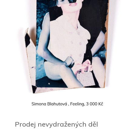
Prodej nevydražených děl