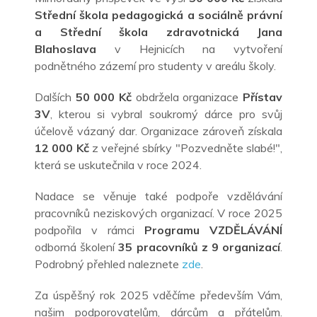
Střední škola pedagogická a
sociálně právní
a
Střední škola zdravotnická Jana
Blahoslava
v
Hejnicích na vytvoření
podnětného zázemí pro studenty v areálu školy.
Dalších
50 000 Kč
obdržela organizace
Přístav
3V
, kterou si vybral soukromý dárce pro svůj
účelově vázaný dar. Organizace zároveň získala
12 000 Kč
z veřejné sbírky "Pozvedněte slabé!",
která se uskutečnila v roce 2024.
Nadace se věnuje také podpoře vzdělávání
pracovníků neziskových organizací. V roce 2025
podpořila v rámci
Programu VZDĚLÁVÁNÍ
odborná školení
35 pracovníků z
9
organizací
.
Podrobný přehled naleznete
zde
.
Za úspěšný rok 2025 vděčíme především Vám,
našim podporovatelům, dárcům a přátelům.