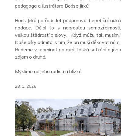
pedagoga a ilustrátora Borise Jirků.
Boris Jirků po řadu let podporoval benefiční aukci
nadace. Dělal to s naprostou samozřejmostí,
velkou štědrostí a slovy: „Když můžu, tak musím.“
Naše díky odmítal s tím, že on musí děkovat nám.
Budeme vzpomínat na milá, lidská setkání a
jeho
zájem o druhé.
Myslíme na jeho rodinu a blízké.
28. 1. 2026